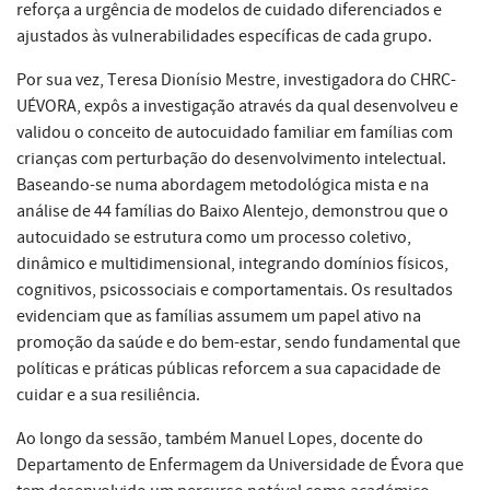
reforça a urgência de modelos de cuidado diferenciados e
ajustados às vulnerabilidades específicas de cada grupo.
Por sua vez, Teresa Dionísio Mestre, investigadora do CHRC-
UÉVORA, expôs a investigação através da qual desenvolveu e
validou o conceito de autocuidado familiar em famílias com
crianças com perturbação do desenvolvimento intelectual.
Baseando-se numa abordagem metodológica mista e na
análise de 44 famílias do Baixo Alentejo, demonstrou que o
autocuidado se estrutura como um processo coletivo,
dinâmico e multidimensional, integrando domínios físicos,
cognitivos, psicossociais e comportamentais. Os resultados
evidenciam que as famílias assumem um papel ativo na
promoção da saúde e do bem-estar, sendo fundamental que
políticas e práticas públicas reforcem a sua capacidade de
cuidar e a sua resiliência.
Ao longo da sessão, também Manuel Lopes, docente do
Departamento de Enfermagem da Universidade de Évora que