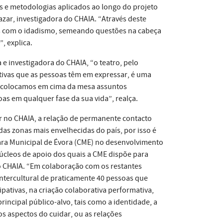
s e metodologias aplicados ao longo do projeto
zar, investigadora do CHAIA. “Através deste
os com o idadismo, semeando questões na cabeça
”, explica.
e investigadora do CHAIA, “o teatro, pelo
tivas que as pessoas têm em expressar, é uma
s colocamos em cima da mesa assuntos
oas em qualquer fase da sua vida”, realça.
ar no CHAIA, a relação de permanente contacto
as zonas mais envelhecidas do país, por isso é
mara Municipal de Évora (CME) no desenvolvimento
núcleos de apoio dos quais a CME dispõe para
o CHAIA. “Em colaboração com os restantes
intercultural de praticamente 40 pessoas que
pativas, na criação colaborativa performativa,
incipal público-alvo, tais como a identidade, a
s aspectos do cuidar, ou as relações