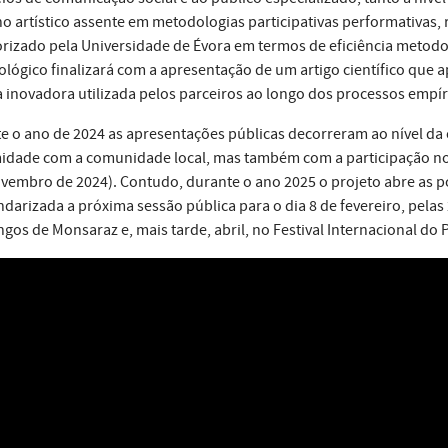
ho artístico assente em metodologias participativas performativas, r
rizado pela Universidade de Évora em termos de eficiência metod
lógico finalizará com a apresentação de um artigo científico que 
a inovadora utilizada pelos parceiros ao longo dos processos empír
e o ano de 2024 as apresentações públicas decorreram ao nível d
idade com a comunidade local, mas também com a participação no 
vembro de 2024). Contudo, durante o ano 2025 o projeto abre as por
endarizada a próxima sessão pública para o dia 8 de fevereiro, pelas
gos de Monsaraz e, mais tarde, abril, no Festival Internacional do P