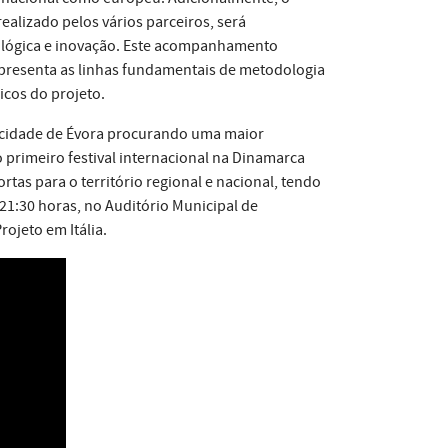
ealizado pelos vários parceiros, será
ológica e inovação. Este acompanhamento
apresenta as linhas fundamentais de metodologia
icos do projeto.
a cidade de Évora procurando uma maior
primeiro festival internacional na Dinamarca
tas para o território regional e nacional, tendo
 21:30 horas, no Auditório Municipal de
rojeto em Itália.