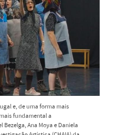
ugal e, de uma forma mais
a mais fundamental a
el Bezelga, Ana Moya e Daniela
vestigação Artística (CHAIA) da