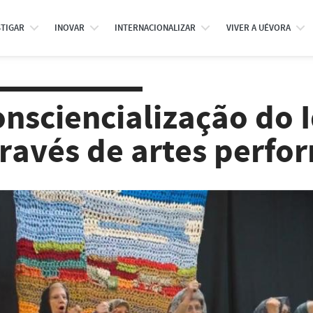
STIGAR
INOVAR
INTERNACIONALIZAR
VIVER A UÉVORA
nsciencialização do
ravés de artes perfo