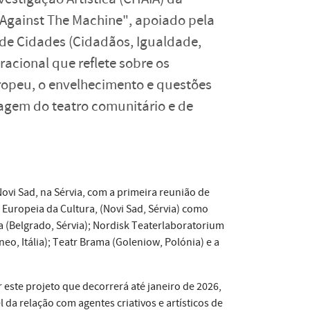
 Against The Machine", apoiado pela
de Cidades (Cidadãos, Igualdade,
racional que reflete sobre os
uropeu, o envelhecimento e questões
uagem do teatro comunitário e de
ovi Sad, na Sérvia, com a primeira reunião de
 Europeia da Cultura, (Novi Sad, Sérvia) como
ia (Belgrado, Sérvia); Nordisk Teaterlaboratorium
o, Itália); Teatr Brama (Goleniow, Polónia) e a
r este projeto que decorrerá até janeiro de 2026,
da relação com agentes criativos e artísticos de