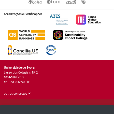
Acreditações e Certificações
Universidade de Évora
Largo dos Colegiais, Nº 2
7004-516 Évora
tlf: +351 266 740 800
outros contactos