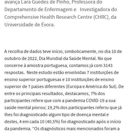
avança Lara Guedes de Pinho, Professora do
Departamento de Enfermagem e Investigadora do
Comprehensive Health Research Centre (CHRC), da
Universidade de Évora.
A recolha de dados teve início, simbolicamente, no dia 10 de
outubro de 2022, Dia Mundial da Saúde Mental. No que
concerne à amostra portuguesa, contamos já com 3143
respostas. Neste estudo estão envolvidas 7 instituições de
ensino superior portuguesas e 10 instituições de ensino
superior de 7 países diferentes (Europa e América do Sul). De
entre os principais resultados, destacamos, 7% dos
participantes refere que com a pandemia COVID-19 a sua
saúde mental piorou; 19,2% dos participantes referiu que já
lhes foi diagnosticado algum tipo de doença mental e
destes, 4 em cada 10 (40,5%) foi diagnosticado após o início
da pandemia. “Os diagnósticos mais mencionados foram a