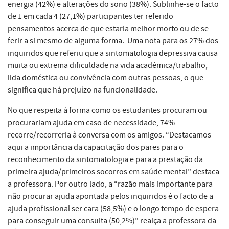
energia (42%) e alterações do sono (38%). Sublinhe-se o facto
de
1 em cada 4 (27,1%) participantes ter referido
pensamentos acerca de que estaria melhor morto ou de se
ferir a si mesmo de alguma forma. Uma nota para os 27% dos
inquiridos que referiu que a sintomatologia depressiva causa
muita ou extrema dificuldade na vida académica/trabalho,
lida doméstica ou convivência com outras pessoas, o que
significa que há prejuízo na funcionalidade.
No que respeita à forma como os estudantes procuram ou
procurariam ajuda em caso de necessidade, 74%
recorre/recorreria à conversa com os amigos. “Destacamos
aqui a importância da capacitação dos pares para o
reconhecimento da sintomatologia e para a prestação da
primeira ajuda/primeiros socorros em saúde mental” destaca
a professora. Por outro lado, a “razão mais importante para
não procurar ajuda apontada pelos inquiridos é o facto de a
ajuda profissional ser cara (58,5%) e o longo tempo de espera
para conseguir uma consulta (50,2%)” realça a professora da