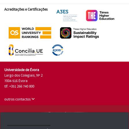
Acreditações e Certificações
Universidade de Évora
Largo dos Colegiais, Nº 2
7004-516 Évora
tlf: +351 266 740 800
outros contactos
Universidade de Évora © 2026
Consulte os Termos e Condições e Política de Privacidade