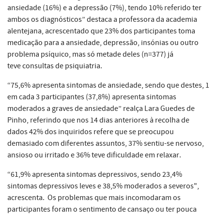
ansiedade (16%) e a depressão (7%), tendo 10% referido ter
ambos os diagnósticos” destaca a professora da academia
alentejana, acrescentado que 23% dos participantes toma
medicação para a ansiedade, depressão, insónias ou outro
problema psíquico, mas só metade deles (n=377) já
teve consultas de psiquiatria.
“75,6% apresenta sintomas de ansiedade, sendo que destes, 1
em cada 3 participantes (37,8%) apresenta sintomas
moderados a graves de ansiedade” realça Lara Guedes de
Pinho, referindo que nos 14 dias anteriores à recolha de
dados 42% dos inquiridos refere que se preocupou
demasiado com diferentes assuntos, 37% sentiu-se nervoso,
ansioso ou irritado e 36% teve dificuldade em relaxar.
“61,9% apresenta sintomas depressivos, sendo 23,4%
sintomas depressivos leves e 38,5% moderados a severos",
acrescenta. Os problemas que mais incomodaram os
participantes foram o sentimento de cansaço ou ter pouca