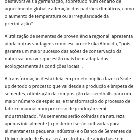
desfavoráveis à germinação, sobretudo num cenário de
aquecimento global e alteração dos padrões climáticos, como
o aumento de temperatura ou a irregularidade da
precipitação”.
A utilização de sementes de proveniência regional, apresenta
ainda outras vantagens como esclarece Erika Almeida, “pois,
garante um maior sucesso das ações de conservação da
natureza uma vez que estão mais bem-adaptadas
ecologicamente às condições locais”.
A transformação desta ideia em projeto implica fazer o Scale-
up de todo o processo que vai desde a produção e limpeza de
sementes, otimização da composição das seedballs para um
maior número de espécies, e transformação do processo de
fabrico manual num processo de produção semi-
industrializado. “As sementes serão colhidas na natureza
apenas inicialmente (a posteriori serão cultivadas para
alimentar esta pequena indústria) e o Banco de Sementes da
Universidade de Évora será a estrutura de apoio base em