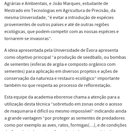
Agrárias e Ambientais, e João Marques, estudante de
Mestrado em Tecnologias em Agricultura de Precisão, da
mesma Universidade, “é evitar a introdução de espécies
provenientes de outros países e até de outras regiões
ecológicas, que podem competir com as nossas espécies e
tornarem-se invasoras”.
A ideia apresentada pela Universidade de Évora apresenta
como objetivo principal “a produção de seedballs, ou bombas
de sementes (esferas de argila e composto orgânico com
sementes) para aplicação em diversos projetos e ações de
conservação da natureza e restauro ecológico” importante
também no que respeita ao processo de reflorestação.
Esta equipe da academia eborense chama a atenção para a
utilização desta técnica “sobretudo em zonas onde o acesso
de maquinaria é difícil ou mesmo impossível” indicando ainda
a grande vantagem “por proteger as sementes de predadores
como por exemplo as aves, ratos, formigas(…), e de condições