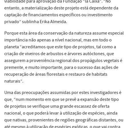
viabilidade para aprovação da Fundação “la Caixa”. “No
entanto, a materialização deste projeto está dependente da
captação de financiamentos específicos ou investimento
privado” sublinha Erika Almeida.
Porque esta área da conservação da natureza assume especial
importância não apenas a nível nacional, mas em todo o
planeta “acreditamos que este tipo de projetos, tal como a
criação de viveiros de arbustos e árvores autóctones, que
assegurem a proveniência regional dos propágulos vegetais é
premente, e muito importante, para o sucesso das ações de
recuperação de áreas florestais e restauro de habitats
naturais”.
Uma das preocupações assumidas por estes investigadores é
que, “num momento em que se prevê a expansão deste tipo
de projetos se verifique uma grande escassez de oferta
nacional, o que poderá levar à utilização de espécies, ainda
que nativas, provenientes de regiões geográficas distantes, ou
até mesmo à utilização de espécies exóticas, o que vai contra