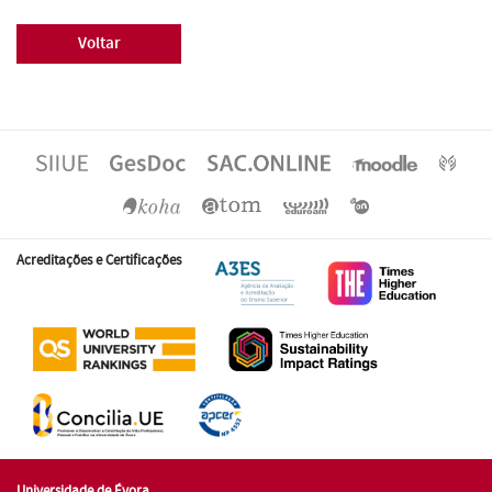
Voltar
Acreditações e Certificações
Universidade de Évora