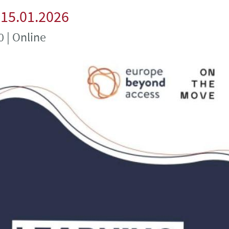
15.01.2026
0 |
Online