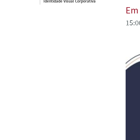
Identidade Visual Corporativa
Em 
15:0