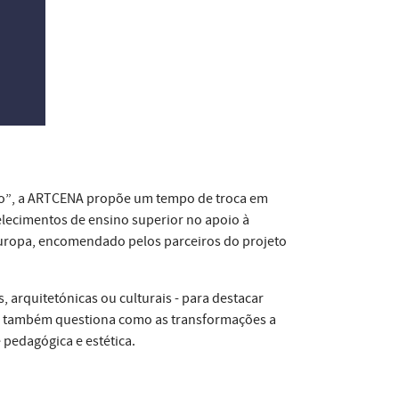
co”, a ARTCENA propõe um tempo de troca em
elecimentos de ensino superior no apoio à
a Europa, encomendado pelos parceiros do projeto
, arquitetónicas ou culturais - para destacar
 Ele também questiona como as transformações a
pedagógica e estética.