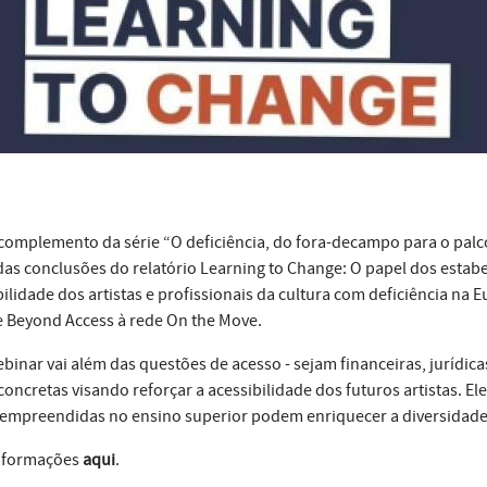
omplemento da série “O deficiência, do fora-decampo para o pal
das conclusões do relatório Learning to Change: O papel dos estab
bilidade dos artistas e profissionais da cultura com deficiência n
 Beyond Access à rede On the Move.
ebinar vai além das questões de acesso - sejam financeiras, jurídicas
 concretas visando reforçar a acessibilidade dos futuros artistas.
empreendidas no ensino superior podem enriquecer a diversidade 
nformações
aqui
.