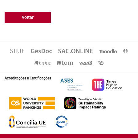
Voltar
Acreditações e Certificações