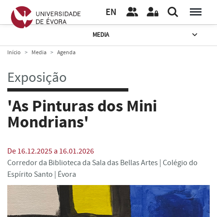
EN
MEDIA
Início
Media
Agenda
Exposição
'As Pinturas dos Mini
Mondrians'
De 16.12.2025 a 16.01.2026
Corredor da Biblioteca da Sala das Bellas Artes | Colégio do
Espírito Santo | Évora