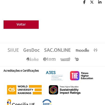
Voltar
Acreditações e Certificações