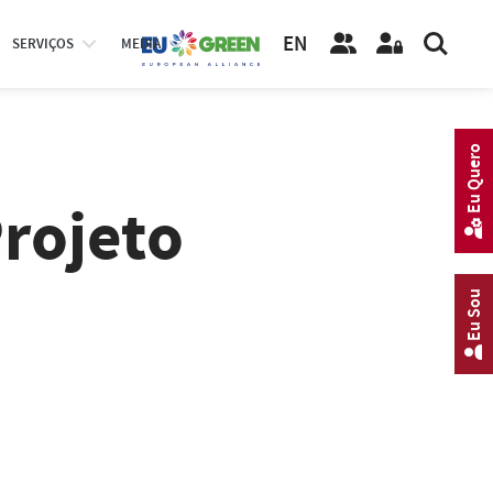
EN
SERVIÇOS
MEDIA
Eu Quero
Projeto
Eu Sou