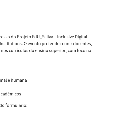
esso do Projeto EdU_Saliva – Inclusive Digital
 Institutions. O evento pretende reunir docentes,
a nos currículos do ensino superior, com foco na
nimal e humana
 académicos
 do formulário: