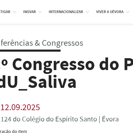
STIGAR
INOVAR
INTERNACIONALIZAR
VIVER A UÉVORA
ferências & Congressos
.º Congresso do 
dU_Saliva
12.09.2025
 124 do Colégio do Espírito Santo | Évora