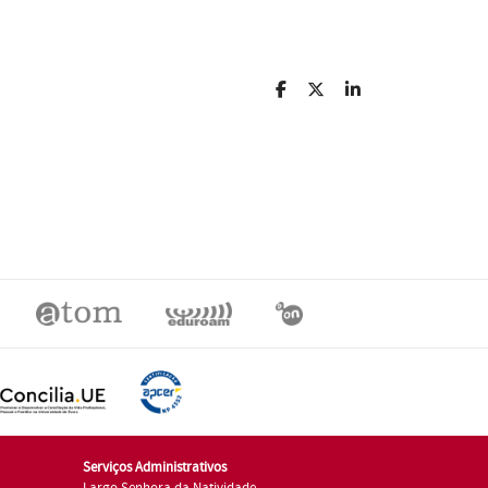
Serviços Administrativos
Largo Senhora da Natividade