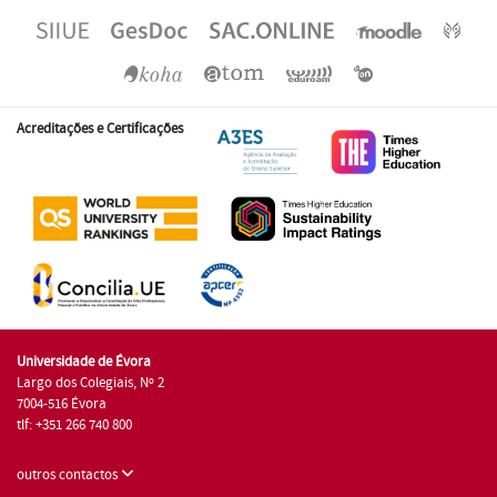
Acreditações e Certificações
Universidade de Évora
Largo dos Colegiais, Nº 2
7004-516 Évora
tlf: +351 266 740 800
outros contactos