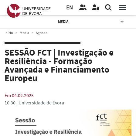
EN
MEDIA
Início
Media
Agenda
SESSÃO FCT | Investigação e
Resiliência - Formação
Avançada e Financiamento
Europeu
Em 04.02.2025
10:30 |
Universidade de Évora