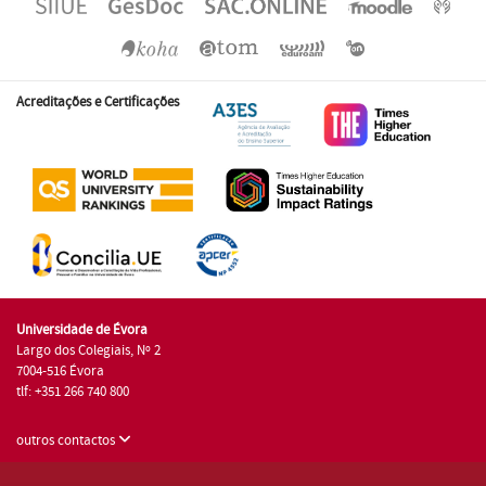
Acreditações e Certificações
Universidade de Évora
Largo dos Colegiais, Nº 2
7004-516 Évora
tlf: +351 266 740 800
outros contactos