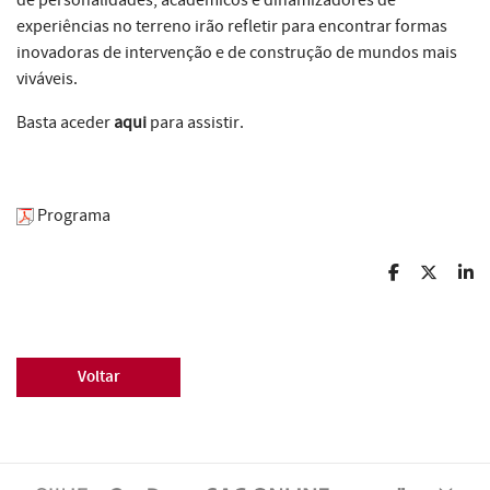
de personalidades, académicos e dinamizadores de
experiências no terreno irão refletir para encontrar formas
inovadoras de intervenção e de construção de mundos mais
viváveis.
Basta aceder
aqui
para assistir.
Programa
Voltar