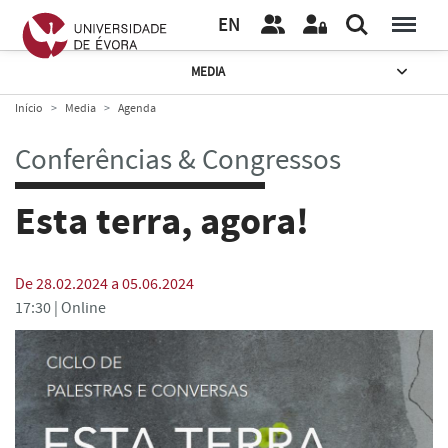
EN
MEDIA
Início
Media
Agenda
Conferências & Congressos
Esta terra, agora!
De 28.02.2024 a 05.06.2024
17:30 |
Online