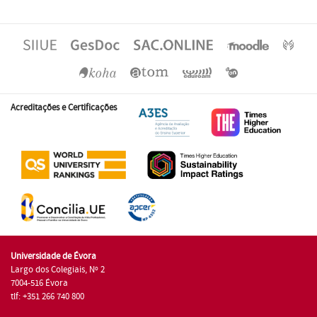
Acreditações e Certificações
Universidade de Évora
Largo dos Colegiais, Nº 2
7004-516 Évora
tlf: +351 266 740 800