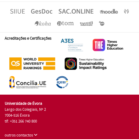
Acreditações e Certificações
Universidade de Évora
Largo dos Colegiais, Nº 2
7004-516 Évora
tlf: +351 266 740 800
outros contactos