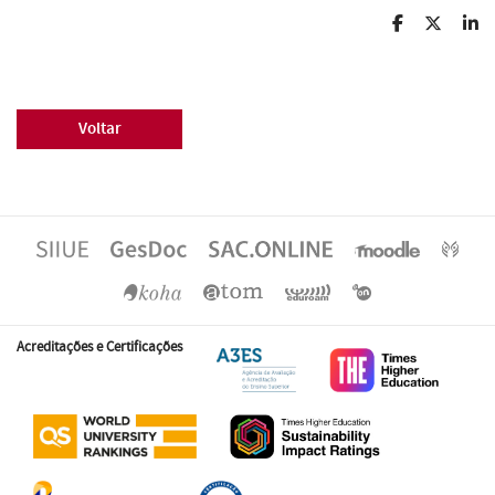
Voltar
Acreditações e Certificações