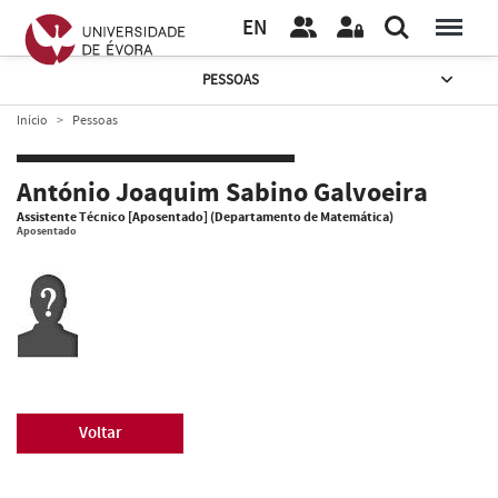
EN
PESSOAS
Início
Pessoas
António Joaquim Sabino Galvoeira
Assistente Técnico [Aposentado] (Departamento de Matemática)
Aposentado
Voltar