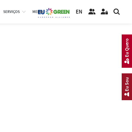
EN
SERVIÇOS
MEDIA
Eu Quero
Eu Sou