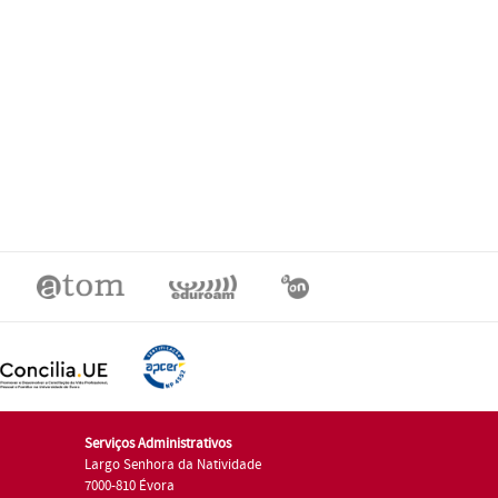
Serviços Administrativos
Largo Senhora da Natividade
7000-810 Évora