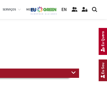
EN
SERVIÇOS
MEDIA
Eu Quero
Eu Sou