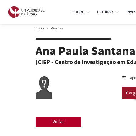
SOBRE
ESTUDAR
INVE
Início
Pessoas
Ana Paula Santana 
(CIEP - Centro de Investigação em Ed
apc
Carg
Voltar