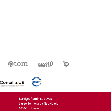
Serviços Administrativos
Largo Senhora da Natividade
7000-810 Évora