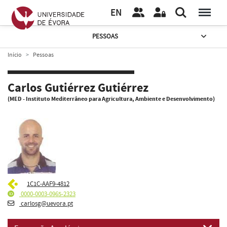
EN
PESSOAS
Início
Pessoas
Carlos Gutiérrez Gutiérrez
(MED - Instituto Mediterrâneo para Agricultura, Ambiente e Desenvolvimento)
1C1C-AAF9-4812
0000-0003-0965-2323
carlosg@uevora.pt