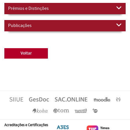
Prémios e Distinções
Publicações
Voltar
Acreditações e Certificações