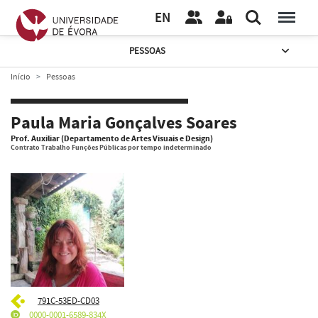
EN
PESSOAS
Início
Pessoas
Paula Maria Gonçalves Soares
Prof. Auxiliar (Departamento de Artes Visuais e Design)
Contrato Trabalho Funções Públicas por tempo indeterminado
791C-53ED-CD03
0000-0001-6589-834X