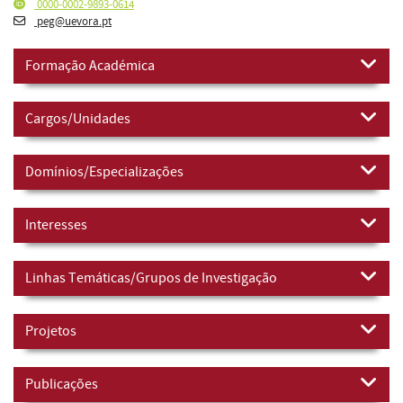
0000-0002-9893-0614
peg@uevora.pt
Formação Académica
Cargos/Unidades
Domínios/Especializações
Interesses
Linhas Temáticas/Grupos de Investigação
Projetos
Publicações