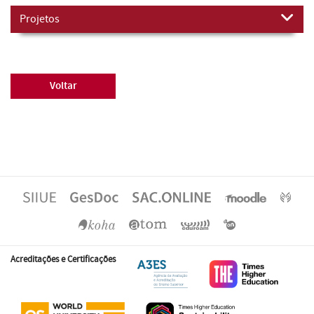
Projetos
Voltar
Acreditações e Certificações