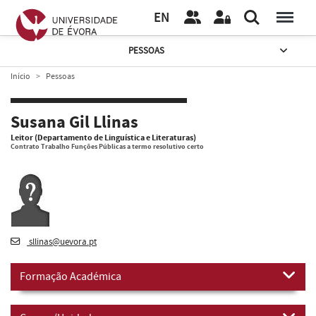
EN
PESSOAS
Início
Pessoas
Susana Gil Llinas
Leitor (Departamento de Linguística e Literaturas)
Contrato Trabalho Funções Públicas a termo resolutivo certo
sllinas@uevora.pt
Formação Académica