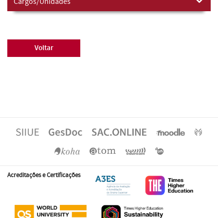
Cargos/Unidades
Voltar
Acreditações e Certificações