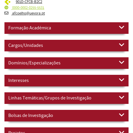
901D-CFCB-B2C2
0000-0002-0255-5531
afcoelho@uevora.pt
Formação Académica
Cargos/Unidades
Domínios/Especializações
Interesses
Linhas Temáticas/Grupos de Investigação
Bolsas de Investigação
Projetos