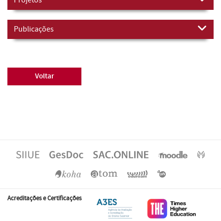
Publicações
Voltar
Acreditações e Certificações