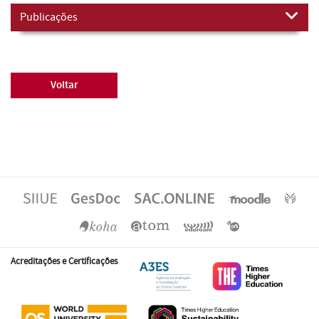
Publicações
Voltar
Acreditações e Certificações