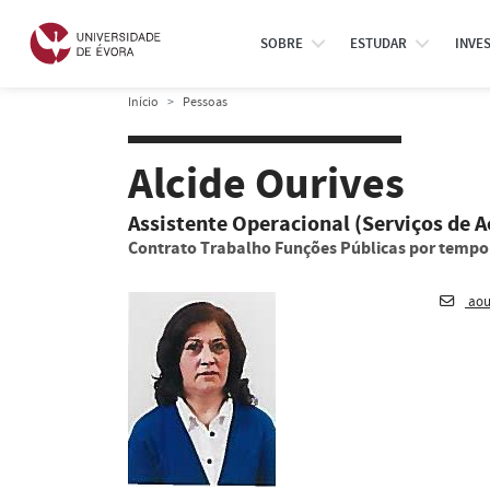
SOBRE
ESTUDAR
INVE
Início
Pessoas
Alcide Ourives
Assistente Operacional (Serviços de A
Contrato Trabalho Funções Públicas por temp
aou