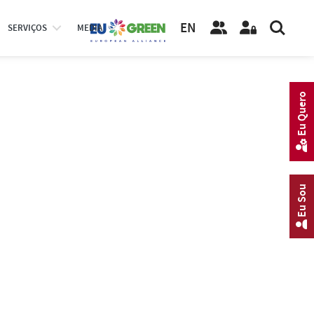
EN
SERVIÇOS
MEDIA
Eu Quero
Eu Sou