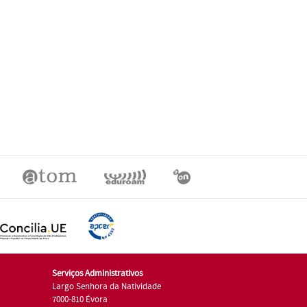
Serviços Administrativos
Largo Senhora da Natividade
7000-810 Évora