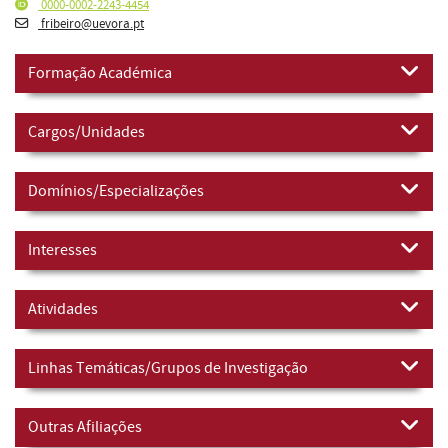
0000-0002-2243-4454
fribeiro@uevora.pt
Formação Académica
Cargos/Unidades
Domínios/Especializações
Interesses
Atividades
Linhas Temáticas/Grupos de Investigação
Outras Afiliações