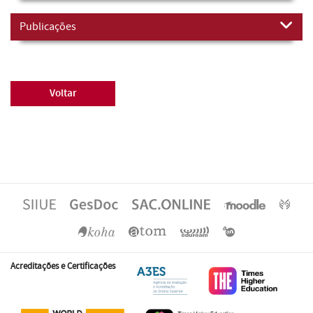
Publicações
Voltar
Acreditações e Certificações