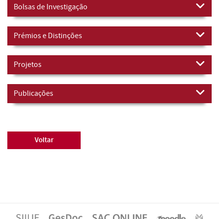
Bolsas de Investigação
Prémios e Distinções
Projetos
Publicações
Voltar