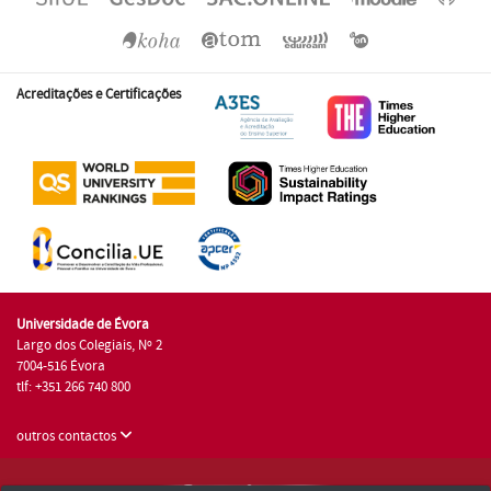
Acreditações e Certificações
Universidade de Évora
Largo dos Colegiais, Nº 2
7004-516 Évora
tlf: +351 266 740 800
outros contactos