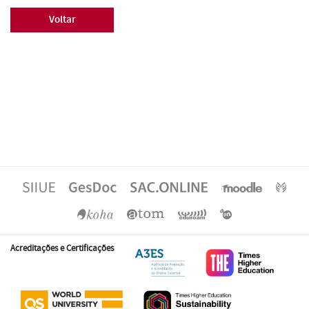
Voltar
Acreditações e Certificações