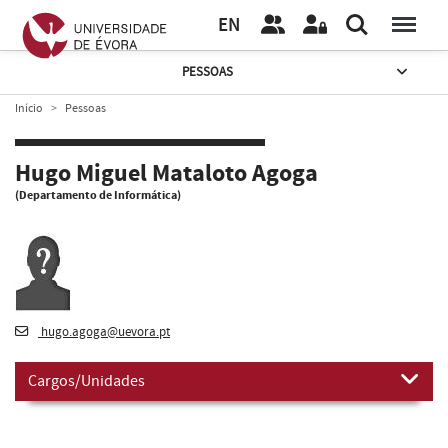
EN
PESSOAS
Início
Pessoas
Hugo Miguel Mataloto Agoga
(Departamento de Informática)
hugo.agoga@uevora.pt
Cargos/Unidades