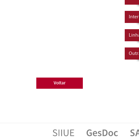
Inte
Linh
Outr
Voltar