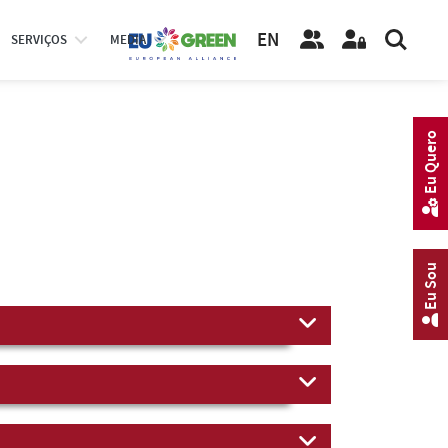
EN
SERVIÇOS
MEDIA
Eu Quero
Eu Sou