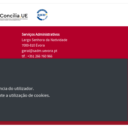
Serviços Administrativos
Largo Senhora da Natividade
7000-810 Évora
geral@sadm.uevora.pt
tlf.: +351 266 760 966
cia do utilizador.
te a utilização de cookies.