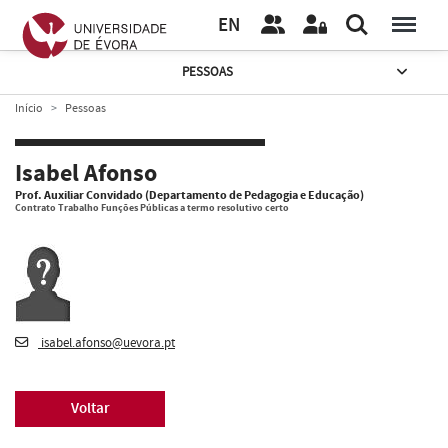
EN
PESSOAS
Início
Pessoas
Isabel Afonso
Prof. Auxiliar Convidado (Departamento de Pedagogia e Educação)
Contrato Trabalho Funções Públicas a termo resolutivo certo
isabel.afonso@uevora.pt
Voltar