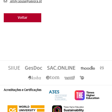
emily.sousa@uevora.pt
Voltar
Acreditações e Certificações