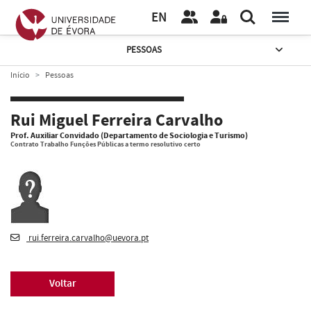
EN
PESSOAS
Início
Pessoas
Rui Miguel Ferreira Carvalho
Prof. Auxiliar Convidado (Departamento de Sociologia e Turismo)
Contrato Trabalho Funções Públicas a termo resolutivo certo
rui.ferreira.carvalho@uevora.pt
Voltar