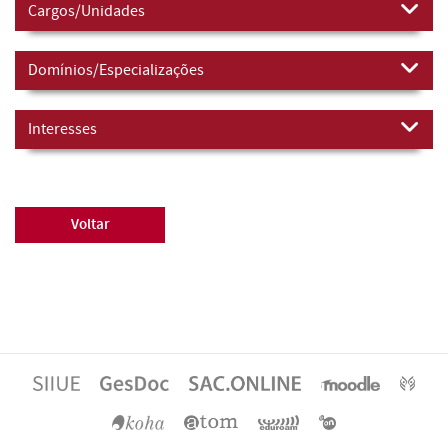
Cargos/Unidades
Domínios/Especializações
Interesses
Voltar