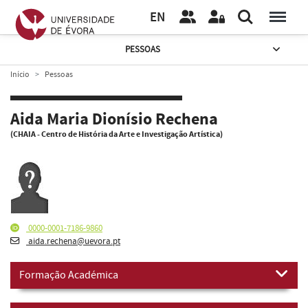
EN
PESSOAS
Início
Pessoas
Aida Maria Dionísio Rechena
(CHAIA - Centro de História da Arte e Investigação Artística)
0000-0001-7186-9860
aida.rechena@uevora.pt
Formação Académica