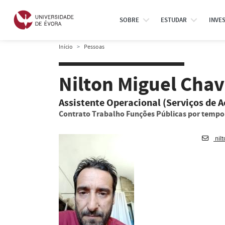
SOBRE
ESTUDAR
INVE
Início
Pessoas
Nilton Miguel Cha
Assistente Operacional (Serviços de A
Contrato Trabalho Funções Públicas por temp
nil