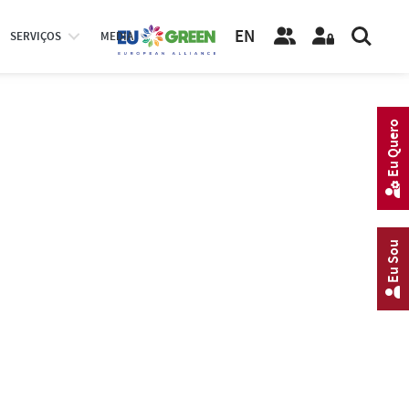
EN
SERVIÇOS
MEDIA
Eu Quero
Eu Sou