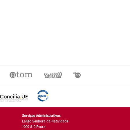
Serviços Administrativos
Largo Senhora da Natividade
7000-810 Évora