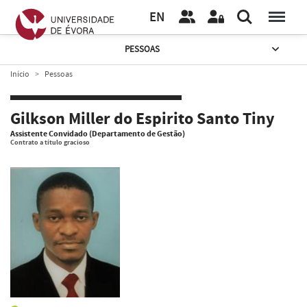
EN
PESSOAS
Início
Pessoas
Gilkson Miller do Espirito Santo Tiny
Assistente Convidado (Departamento de Gestão)
Contrato a título gracioso