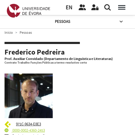
EN
PESSOAS
Início
Pessoas
Frederico Pedreira
Prof. Auxiliar Convidado (Departamento de Linguística e Literaturas)
Contrato Trabalho Funções Públicas a termo resolutivo certo
971C-9634-E8E3
0000-0002-4360-2453