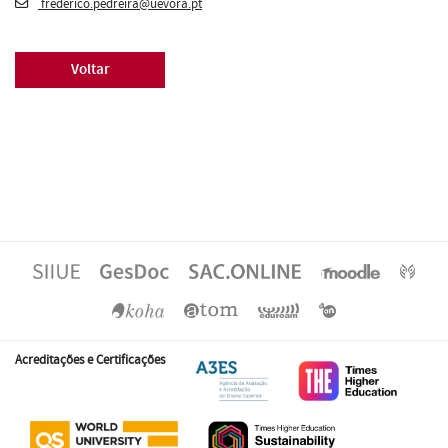
frederico.pedreira@uevora.pt
Voltar
Acreditações e Certificações