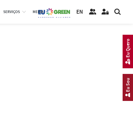
EN
SERVIÇOS
MEDIA
Eu Quero
Eu Sou