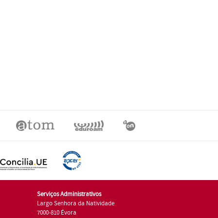
Serviços Administrativos
Largo Senhora da Natividade
7000-810 Évora