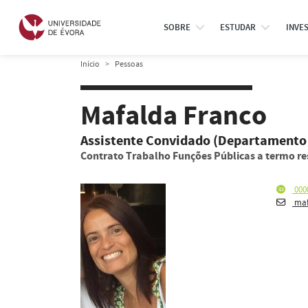
SOBRE
ESTUDAR
INVE
Início
Pessoas
Mafalda Franco
Assistente Convidado (Departamento
Contrato Trabalho Funções Públicas a termo re
000
maf