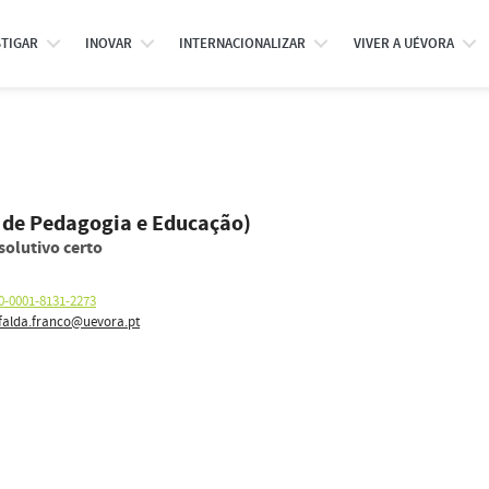
STIGAR
INOVAR
INTERNACIONALIZAR
VIVER A UÉVORA
 de Pedagogia e Educação)
solutivo certo
0-0001-8131-2273
alda.franco@uevora.pt