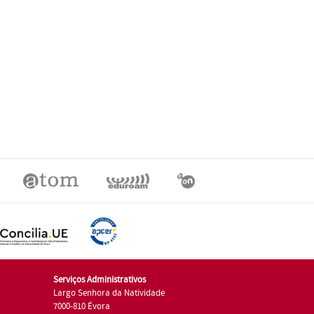
Serviços Administrativos
Largo Senhora da Natividade
7000-810 Évora