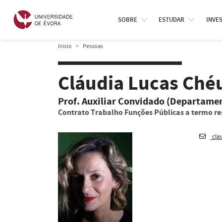
SOBRE
ESTUDAR
INVE
Início
Pessoas
Cláudia Lucas Ché
Prof. Auxiliar Convidado (Departamen
Contrato Trabalho Funções Públicas a termo re
cla