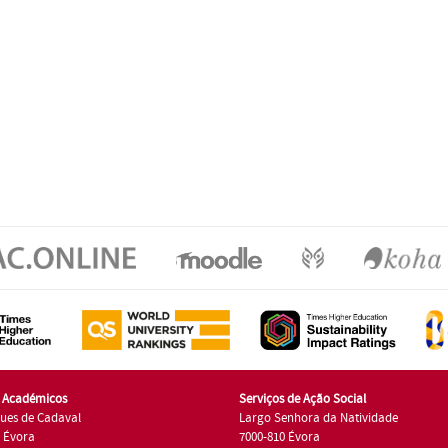
s Académicos
Serviços de Ação Social
ues de Cadaval
Largo Senhora da Natividade
7 Évora
7000-810 Évora