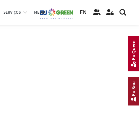
EN
SERVIÇOS
MEDIA
Eu Quero
Eu Sou