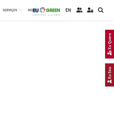
EN
SERVIÇOS
MEDIA
Eu Quero
Eu Sou