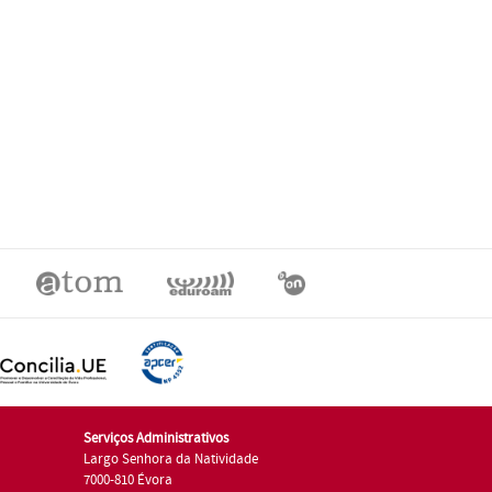
Serviços Administrativos
Largo Senhora da Natividade
7000-810 Évora