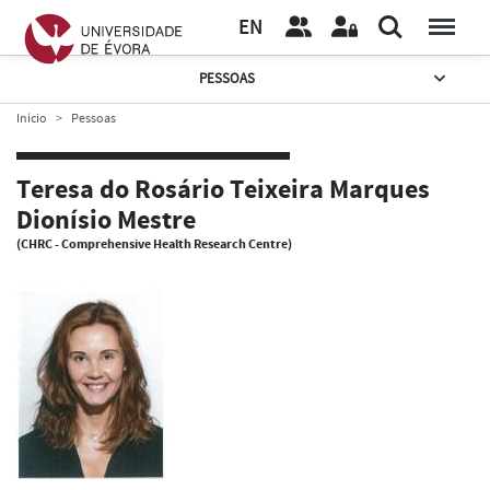
EN
PESSOAS
Início
Pessoas
Teresa do Rosário Teixeira Marques
Dionísio Mestre
(CHRC - Comprehensive Health Research Centre)