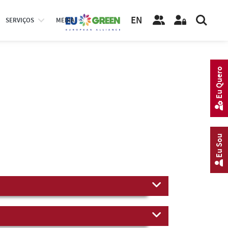
EN
SERVIÇOS
MEDIA
Eu Quero
Eu Sou