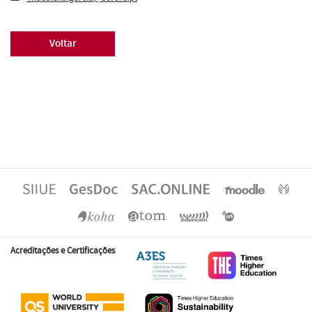
Voltar
Acreditações e Certificações