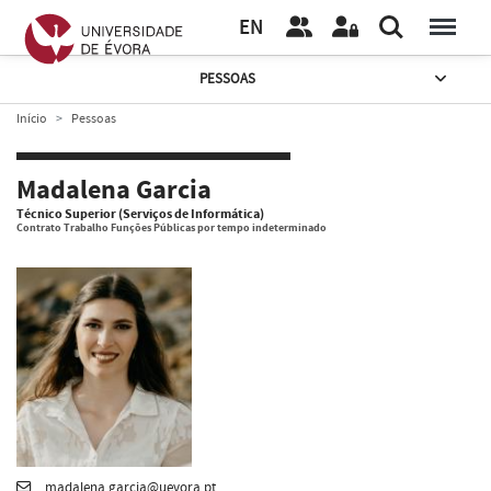
EN
PESSOAS
Início
Pessoas
Madalena Garcia
Técnico Superior (Serviços de Informática)
Contrato Trabalho Funções Públicas por tempo indeterminado
madalena.garcia@uevora.pt