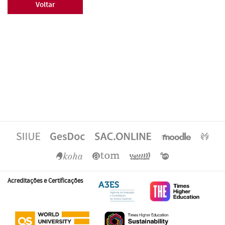
Voltar
Acreditações e Certificações