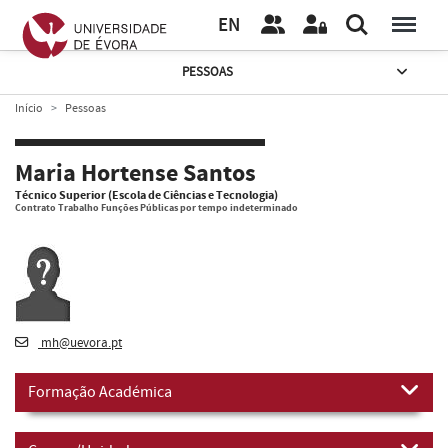
EN
PESSOAS
Início
Pessoas
Maria Hortense Santos
Técnico Superior (Escola de Ciências e Tecnologia)
Contrato Trabalho Funções Públicas por tempo indeterminado
mh@uevora.pt
Formação Académica