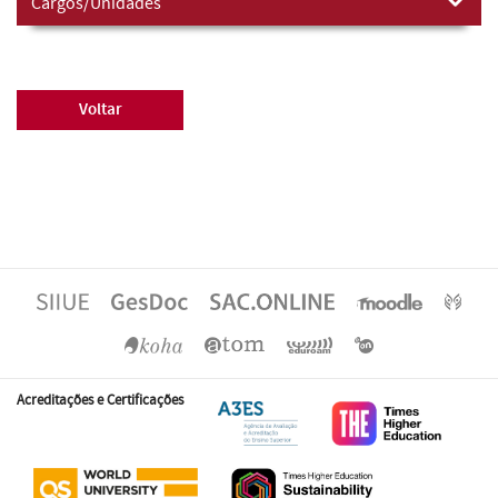
Cargos/Unidades
Voltar
Acreditações e Certificações