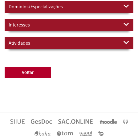
Domínios/Especializações
Interesses
Atividades
Voltar