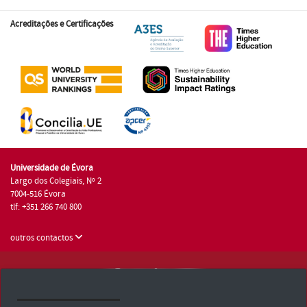
Acreditações e Certificações
Universidade de Évora
Largo dos Colegiais, Nº 2
7004-516 Évora
tlf: +351 266 740 800
outros contactos
Universidade de Évora © 2026