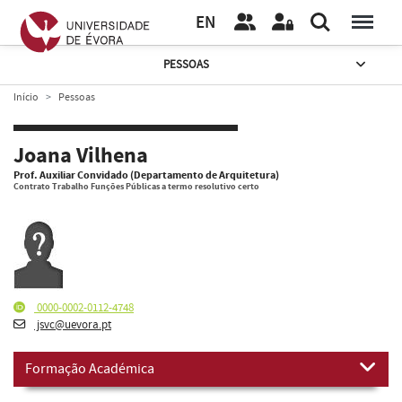
EN
PESSOAS
Início
Pessoas
Joana Vilhena
Prof. Auxiliar Convidado (Departamento de Arquitetura)
Contrato Trabalho Funções Públicas a termo resolutivo certo
0000-0002-0112-4748
jsvc@uevora.pt
Formação Académica