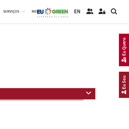
EN
SERVIÇOS
MEDIA
Eu Quero
Eu Sou