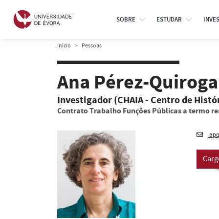
SOBRE
ESTUDAR
INVE
Início
Pessoas
Ana Pérez-Quiroga
Investigador (CHAIA - Centro de Histór
Contrato Trabalho Funções Públicas a termo re
apq
Carg