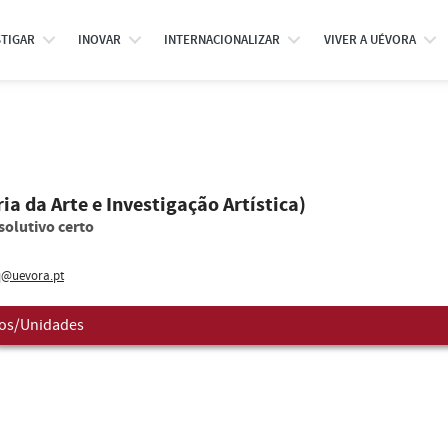
STIGAR
INOVAR
INTERNACIONALIZAR
VIVER A UÉVORA
ia da Arte e Investigação Artística)
solutivo certo
@uevora.pt
os/Unidades