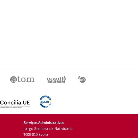
Serviços Administrativos
Largo Senhora da Natividade
7000-810 Évora