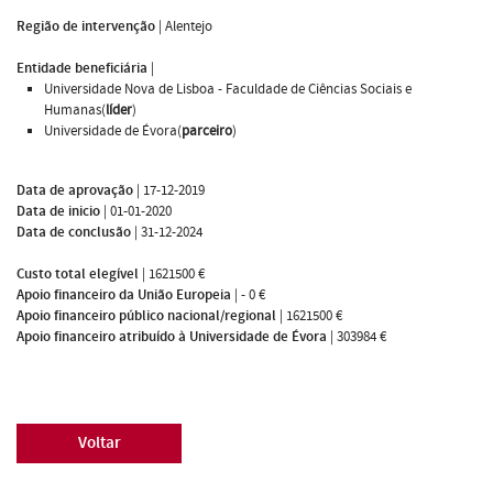
Região de intervenção
|
Alentejo
Entidade beneficiária
|
Universidade Nova de Lisboa - Faculdade de Ciências Sociais e
Humanas(
líder
)
Universidade de Évora(
parceiro
)
Data de aprovação
|
17-12-2019
Data de inicio
|
01-01-2020
Data de conclusão
|
31-12-2024
Custo total elegível
|
1621500 €
Apoio financeiro da União Europeia
|
- 0 €
Apoio financeiro público nacional/regional
|
1621500 €
Apoio financeiro atribuído à Universidade de Évora
|
303984 €
Voltar