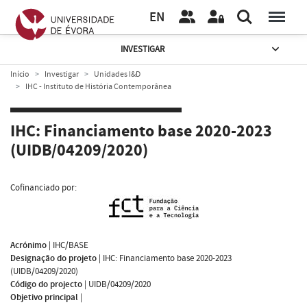
EN
INVESTIGAR
Início
Investigar
Unidades I&D
IHC - Instituto de História Contemporânea
IHC: Financiamento base 2020-2023
(UIDB/04209/2020)
Cofinanciado por:
Acrónimo
|
IHC/BASE
Designação do projeto
|
IHC: Financiamento base 2020-2023
(UIDB/04209/2020)
Código do projecto
|
UIDB/04209/2020
Objetivo principal
|