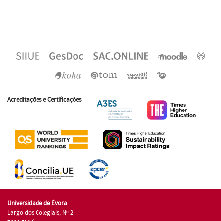
Acreditações e Certificações
Universidade de Évora
Largo dos Colegiais, Nº 2