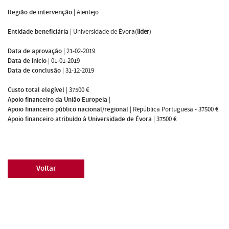
Região de intervenção
|
Alentejo
Entidade beneficiária
|
Universidade de Évora(
líder
)
Data de aprovação
|
21-02-2019
Data de inicio
|
01-01-2019
Data de conclusão
|
31-12-2019
Custo total elegível
|
37500 €
Apoio financeiro da União Europeia
|
Apoio financeiro público nacional/regional
|
República Portuguesa - 37500 €
Apoio financeiro atribuído à Universidade de Évora
|
37500 €
Voltar