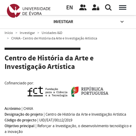
EN
INVESTIGAR
Início
Investigar
Unidades I&D
CHAIA - Centro de História da Arte e Investigação Artística
Centro de História da Arte e
Investigação Artística
Cofinanciado por:
Acrónimo
|
CHAIA
Designação do projeto
|
Centro de História da Arte e Investigação Artística
Código do projecto
|
UID/EAT/00112/2019
Objetivo principal
|
Reforçar a Investigação, o desenvolvimento tecnológico e
a inovação