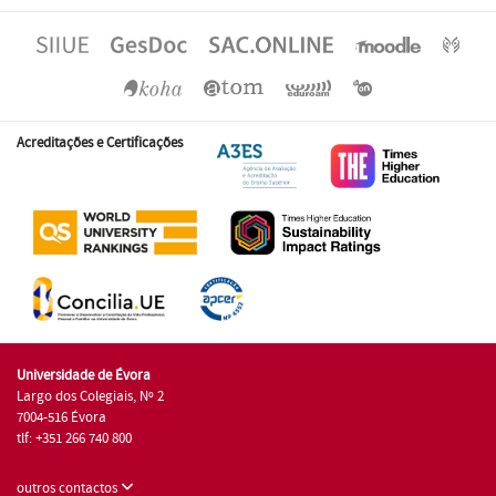
Acreditações e Certificações
Universidade de Évora
Largo dos Colegiais, Nº 2
7004-516 Évora
tlf: +351 266 740 800
outros contactos