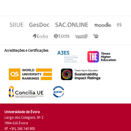
Acreditações e Certificações
Universidade de Évora
Largo dos Colegiais, Nº 2
7004-516 Évora
tlf: +351 266 740 800