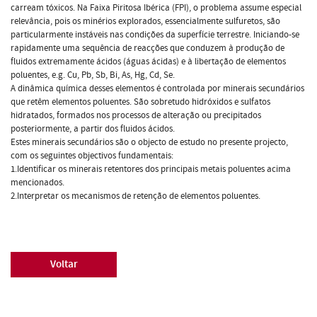
carream tóxicos. Na Faixa Piritosa Ibérica (FPI), o problema assume especial
relevância, pois os minérios explorados, essencialmente sulfuretos, são
particularmente instáveis nas condições da superfície terrestre. Iniciando-se
rapidamente uma sequência de reacções que conduzem à produção de
fluidos extremamente ácidos (águas ácidas) e à libertação de elementos
poluentes, e.g. Cu, Pb, Sb, Bi, As, Hg, Cd, Se.
A dinâmica química desses elementos é controlada por minerais secundários
que retêm elementos poluentes. São sobretudo hidróxidos e sulfatos
hidratados, formados nos processos de alteração ou precipitados
posteriormente, a partir dos fluidos ácidos.
Estes minerais secundários são o objecto de estudo no presente projecto,
com os seguintes objectivos fundamentais:
1.Identificar os minerais retentores dos principais metais poluentes acima
mencionados.
2.Interpretar os mecanismos de retenção de elementos poluentes.
Voltar